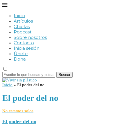
Inicio
Artículos
Charlas
Podcast
Sobre nosotros
Contacto
Inicia sesión
Únete
Dona
Buscar
Inicio
»
El poder del no
El poder del no
No estamos solos
El poder del no