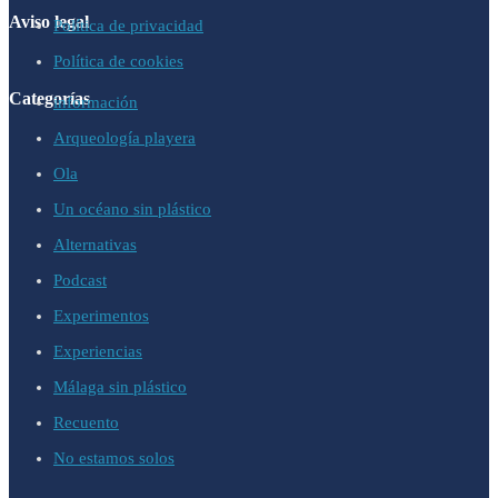
Aviso legal
Política de privacidad
Política de cookies
Categorías
información
Arqueología playera
Ola
Un océano sin plástico
Alternativas
Podcast
Experimentos
Experiencias
Málaga sin plástico
Recuento
No estamos solos