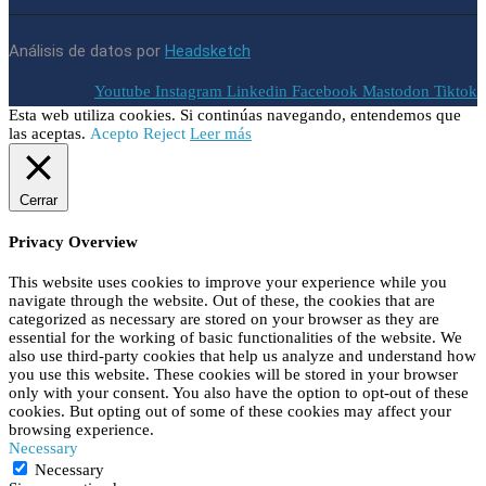
Análisis de datos por
Headsketch
Youtube
Instagram
Linkedin
Facebook
Mastodon
Tiktok
Esta web utiliza cookies. Si continúas navegando, entendemos que
las aceptas.
Acepto
Reject
Leer más
Cerrar
Privacy Overview
This website uses cookies to improve your experience while you
navigate through the website. Out of these, the cookies that are
categorized as necessary are stored on your browser as they are
essential for the working of basic functionalities of the website. We
also use third-party cookies that help us analyze and understand how
you use this website. These cookies will be stored in your browser
only with your consent. You also have the option to opt-out of these
cookies. But opting out of some of these cookies may affect your
browsing experience.
Necessary
Necessary