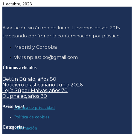
1 octubre, 2023
Asociación sin ánimo de lucro. Llevamos desde 2015
trabajando por frenar la contaminación por plástico.
Madrid y Córdoba
vivirsinplastico@gmail.com
Últimos artículos
Betún Búfalo, años 80
Noticiero plasticariano Junio 2026
Lejía Súper Malvas, años 70
Duphalac, años 80
Aviso legal
Política de privacidad
Política de cookies
Categorías
información