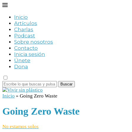
Inicio
Artículos
Charlas
Podcast
Sobre nosotros
Contacto
Inicia sesión
Únete
Dona
Buscar
Inicio
»
Going Zero Waste
Going Zero Waste
No estamos solos