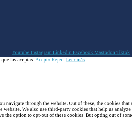
Youtube
Instagram
Linkedin
Facebook
Mastodon
Tiktok
 que las aceptas.
Acepto
Reject
Leer más
u navigate through the website. Out of these, the cookies that 
 the website. We also use third-party cookies that help us analy
ve the option to opt-out of these cookies. But opting out of so