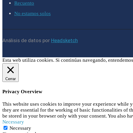
Recuento
No estamos solos
Análisis de datos por
Headsketch
Esta web utiliza cookies. Si continúas navegando, entendemos
Cerrar
Privacy Overview
This website uses cookies to improve your experience while yo
they are essential for the working of basic functionalities of
be stored in your browser only with your consent. You also ha
Necessary
Necessary