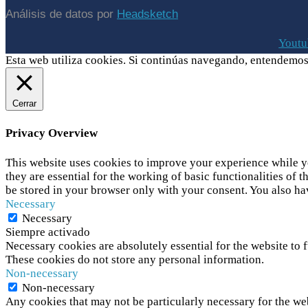
Análisis de datos por
Headsketch
Youtu
Esta web utiliza cookies. Si continúas navegando, entendemos
Cerrar
Privacy Overview
This website uses cookies to improve your experience while yo
they are essential for the working of basic functionalities of
be stored in your browser only with your consent. You also ha
Necessary
Necessary
Siempre activado
Necessary cookies are absolutely essential for the website to f
These cookies do not store any personal information.
Non-necessary
Non-necessary
Any cookies that may not be particularly necessary for the web