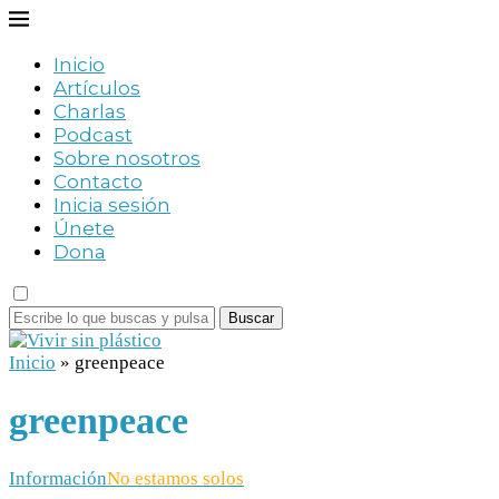
Inicio
Artículos
Charlas
Podcast
Sobre nosotros
Contacto
Inicia sesión
Únete
Dona
Buscar
Inicio
»
greenpeace
greenpeace
Información
No estamos solos