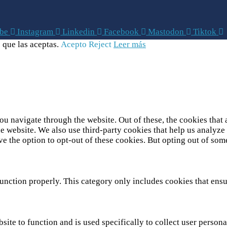
be
Instagram
Linkedin
Facebook
Mastodon
Tiktok
 que las aceptas.
Acepto
Reject
Leer más
u navigate through the website. Out of these, the cookies that 
 the website. We also use third-party cookies that help us analy
ve the option to opt-out of these cookies. But opting out of so
unction properly. This category only includes cookies that ensur
site to function and is used specifically to collect user person