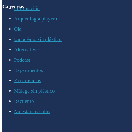
Categorías
información
Arqueología playera
Ola
Un océano sin plástico
Alternativas
Podcast
Experimentos
Experiencias
Málaga sin plástico
Recuento
No estamos solos