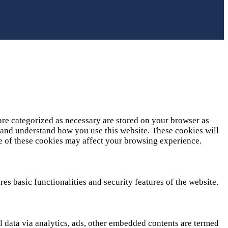
are categorized as necessary are stored on your browser as
ze and understand how you use this website. These cookies will
me of these cookies may affect your browsing experience.
es basic functionalities and security features of the website.
al data via analytics, ads, other embedded contents are termed