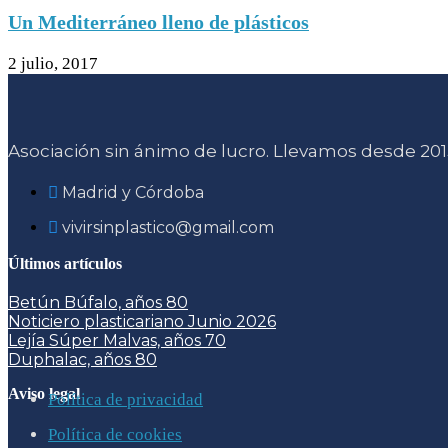
Un Mediterráneo lleno de plásticos
2 julio, 2017
Asociación sin ánimo de lucro. Llevamos desde 2015
Madrid y Córdoba
vivirsinplastico@gmail.com
Últimos artículos
Betún Búfalo, años 80
Noticiero plasticariano Junio 2026
Lejía Súper Malvas, años 70
Duphalac, años 80
Aviso legal
Política de privacidad
Política de cookies