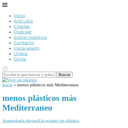
Inicio
Artículos
Charlas
Podcast
Sobre nosotros
Contacto
Inicia sesión
Únete
Dona
Buscar
Inicio
»
menos plásticos más Mediterraneo
menos plásticos más
Mediterraneo
Arqueología playera
Un océano sin plástico