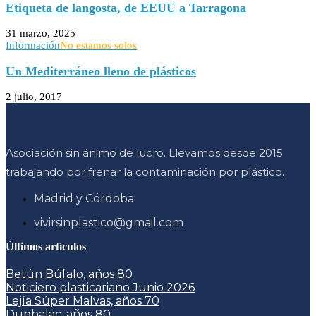
Etiqueta de langosta, de EEUU a Tarragona
31 marzo, 2025
Información
No estamos solos
Un Mediterráneo lleno de plásticos
2 julio, 2017
Asociación sin ánimo de lucro. Llevamos desde 2015
trabajando por frenar la contaminación por plástico.
Madrid y Córdoba
vivirsinplastico@gmail.com
Últimos artículos
Betún Búfalo, años 80
Noticiero plasticariano Junio 2026
Lejía Súper Malvas, años 70
Duphalac, años 80