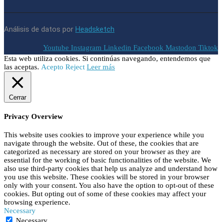
Análisis de datos por
Headsketch
Youtube
Instagram
Linkedin
Facebook
Mastodon
Tiktok
Esta web utiliza cookies. Si continúas navegando, entendemos que
las aceptas.
Acepto
Reject
Leer más
Cerrar
Privacy Overview
This website uses cookies to improve your experience while you
navigate through the website. Out of these, the cookies that are
categorized as necessary are stored on your browser as they are
essential for the working of basic functionalities of the website. We
also use third-party cookies that help us analyze and understand how
you use this website. These cookies will be stored in your browser
only with your consent. You also have the option to opt-out of these
cookies. But opting out of some of these cookies may affect your
browsing experience.
Necessary
Necessary