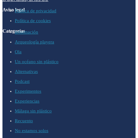
Aviso legal
Política de privacidad
Política de cookies
Categorías
información
Arqueología playera
Ola
Un océano sin plástico
Alternativas
Podcast
Experimentos
Experiencias
Málaga sin plástico
Recuento
No estamos solos