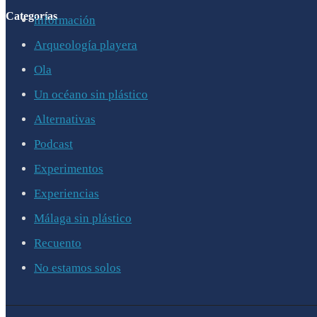
Categorías
información
Arqueología playera
Ola
Un océano sin plástico
Alternativas
Podcast
Experimentos
Experiencias
Málaga sin plástico
Recuento
No estamos solos