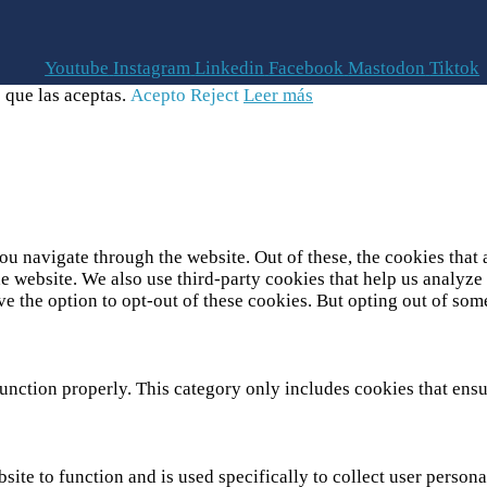
Youtube
Instagram
Linkedin
Facebook
Mastodon
Tiktok
 que las aceptas.
Acepto
Reject
Leer más
u navigate through the website. Out of these, the cookies that 
 the website. We also use third-party cookies that help us analy
ve the option to opt-out of these cookies. But opting out of so
unction properly. This category only includes cookies that ensur
site to function and is used specifically to collect user person