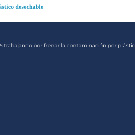
ástico desechable
 trabajando por frenar la contaminación por plásti