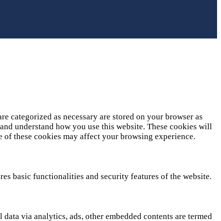
are categorized as necessary are stored on your browser as
ze and understand how you use this website. These cookies will
me of these cookies may affect your browsing experience.
es basic functionalities and security features of the website.
al data via analytics, ads, other embedded contents are termed