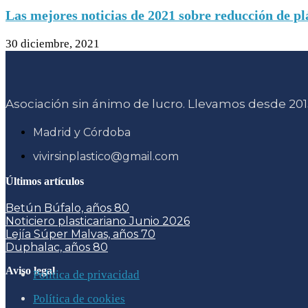
Las mejores noticias de 2021 sobre reducción de pl
30 diciembre, 2021
Asociación sin ánimo de lucro. Llevamos desde 2015
Madrid y Córdoba
vivirsinplastico@gmail.com
Últimos artículos
Betún Búfalo, años 80
Noticiero plasticariano Junio 2026
Lejía Súper Malvas, años 70
Duphalac, años 80
Aviso legal
Política de privacidad
Política de cookies