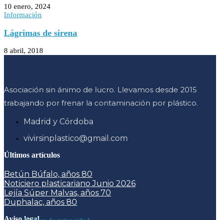
10 enero, 2024
Información
Lágrimas de sirena
8 abril, 2018
Asociación sin ánimo de lucro. Llevamos desde 2015
trabajando por frenar la contaminación por plástico.
Madrid y Córdoba
vivirsinplastico@gmail.com
Últimos artículos
Betún Búfalo, años 80
Noticiero plasticariano Junio 2026
Lejía Súper Malvas, años 70
Duphalac, años 80
Aviso legal