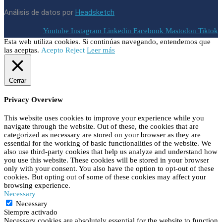
Análisis de datos por
Headsketch
Youtube
Instagram
Linkedin
Facebook
Mastodon
Tiktok
Esta web utiliza cookies. Si continúas navegando, entendemos que
las aceptas.
Acepto
Reject
Leer más
Cerrar
Privacy Overview
This website uses cookies to improve your experience while you
navigate through the website. Out of these, the cookies that are
categorized as necessary are stored on your browser as they are
essential for the working of basic functionalities of the website. We
also use third-party cookies that help us analyze and understand how
you use this website. These cookies will be stored in your browser
only with your consent. You also have the option to opt-out of these
cookies. But opting out of some of these cookies may affect your
browsing experience.
Necessary
Necessary
Siempre activado
Necessary cookies are absolutely essential for the website to function