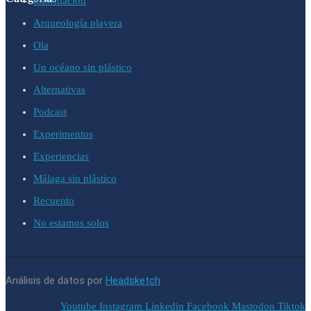
información
Arqueología playera
Ola
Un océano sin plástico
Alternativas
Podcast
Experimentos
Experiencias
Málaga sin plástico
Recuento
No estamos solos
Análisis de datos por
Headsketch
Youtube
Instagram
Linkedin
Facebook
Mastodon
Tiktok