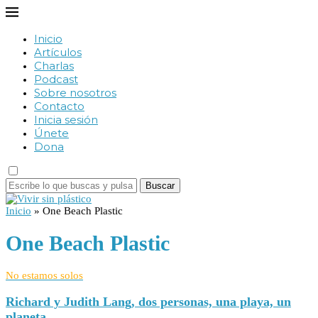
Inicio
Artículos
Charlas
Podcast
Sobre nosotros
Contacto
Inicia sesión
Únete
Dona
Buscar
Inicio
»
One Beach Plastic
One Beach Plastic
No estamos solos
Richard y Judith Lang, dos personas, una playa, un
planeta