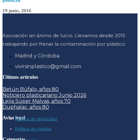
19 junio, 2016
Asociación sin ánimo de lucro. Llevamos desde 2015
trabajando por frenar la contaminación por plástico.
Madrid y Córdoba
vivirsinplastico@gmail.com
Últimos artículos
Betún Búfalo, años 80
Noticiero plasticariano Junio 2026
Lejía Súper Malvas, años 70
Duphalac, años 80
Aviso legal
Política de privacidad
Política de cookies
Categorías