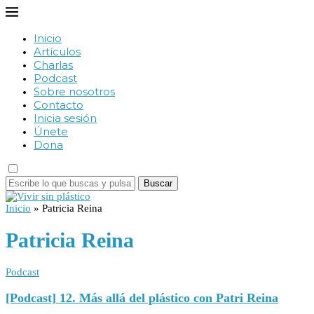
Inicio
Artículos
Charlas
Podcast
Sobre nosotros
Contacto
Inicia sesión
Únete
Dona
Buscar
Inicio
»
Patricia Reina
Patricia Reina
Podcast
[Podcast] 12. Más allá del plástico con Patri Reina