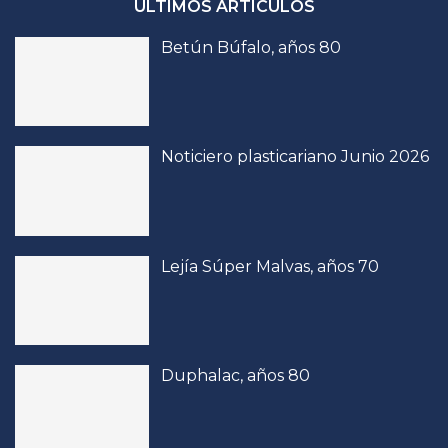
ÚLTIMOS ARTÍCULOS
Betún Búfalo, años 80
Noticiero plasticariano Junio 2026
Lejía Súper Malvas, años 70
Duphalac, años 80