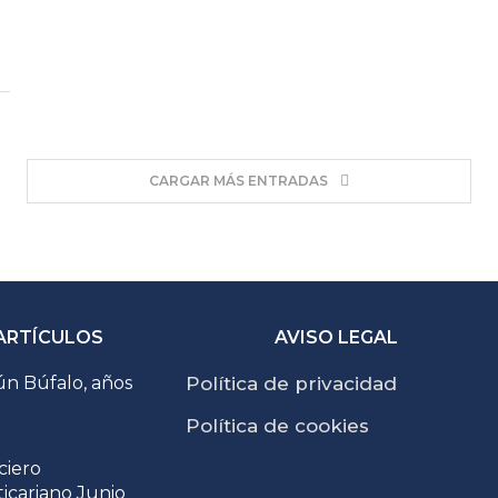
CARGAR MÁS ENTRADAS
ARTÍCULOS
AVISO LEGAL
n Búfalo, años
Política de privacidad
Política de cookies
ciero
ticariano Junio