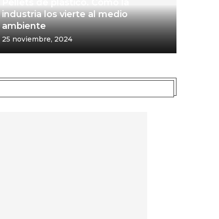
Pellets de plástico. Cómo la
industria los vierte al medio
ambiente
25 noviembre, 2024