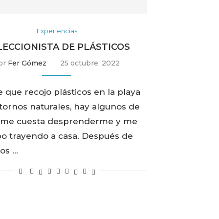
Experiencias
LECCIONISTA DE PLÁSTICOS
or
Fer Gómez
25 octubre, 2022
 que recojo plásticos en la playa
tornos naturales, hay algunos de
e me cuesta desprenderme y me
bo trayendo a casa. Después de
ños …