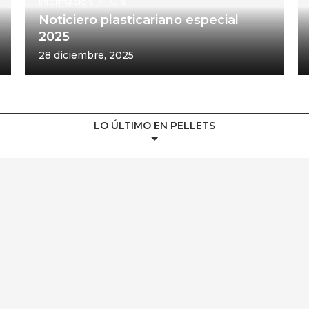
Información
Ola
Noticiero plasticariano especial
2025
28 diciembre, 2025
LO ÚLTIMO EN PELLETS