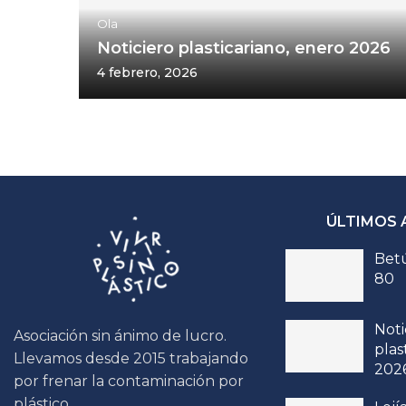
Ola
Noticiero plasticariano, enero 2026
4 febrero, 2026
ÚLTIMOS 
Betú
80
Noti
Asociación sin ánimo de lucro.
plas
Llevamos desde 2015 trabajando
202
por frenar la contaminación por
plástico.