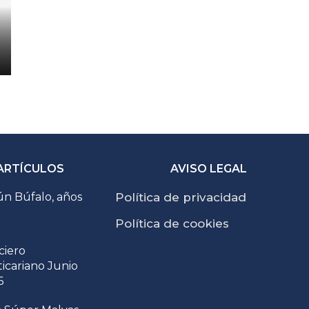
ARTÍCULOS
AVISO LEGAL
n Búfalo, años
Política de privacidad
Política de cookies
ciero
ticariano Junio
6