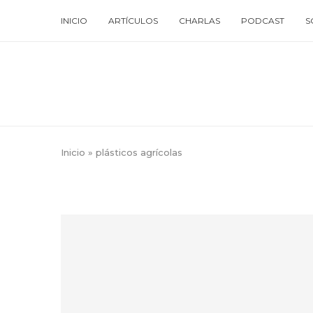
INICIO
ARTÍCULOS
CHARLAS
PODCAST
S
Inicio
»
plásticos agrícolas