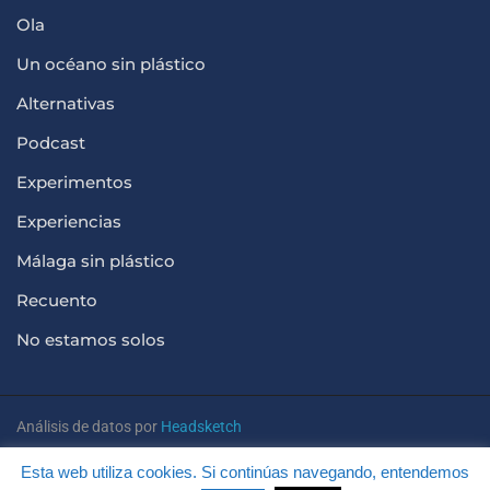
Ola
Un océano sin plástico
Alternativas
Podcast
Experimentos
Experiencias
Málaga sin plástico
Recuento
No estamos solos
Análisis de datos por
Headsketch
Esta web utiliza cookies. Si continúas navegando, entendemos