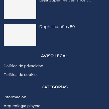
Lejía Súper Malvas, años 70
Duphalac, años 80
AVISO LEGAL
Política de privacidad
Política de cookies
CATEGORÍAS
información
Arqueología playera