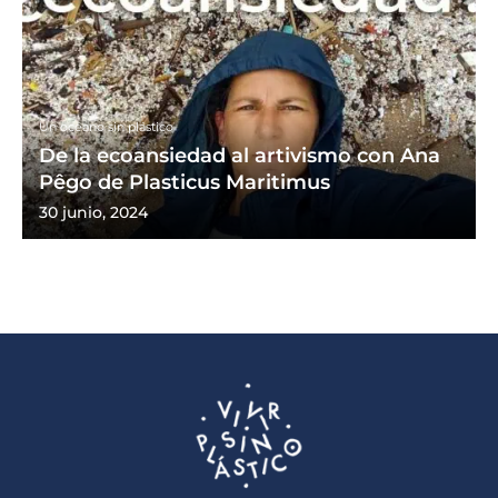
Un océano sin plástico
De la ecoansiedad al artivismo con Ana
Pêgo de Plasticus Maritimus
30 junio, 2024