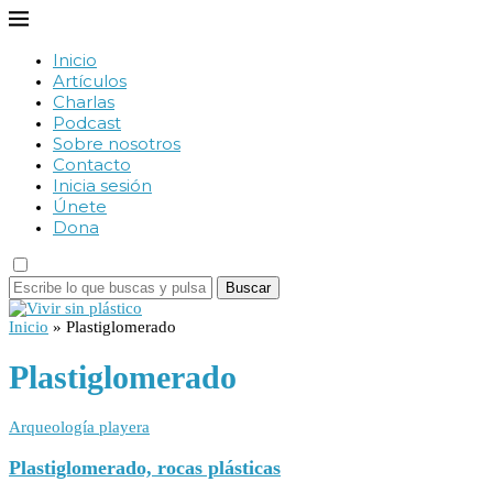
Inicio
Artículos
Charlas
Podcast
Sobre nosotros
Contacto
Inicia sesión
Únete
Dona
Buscar
Inicio
»
Plastiglomerado
Plastiglomerado
Arqueología playera
Plastiglomerado, rocas plásticas