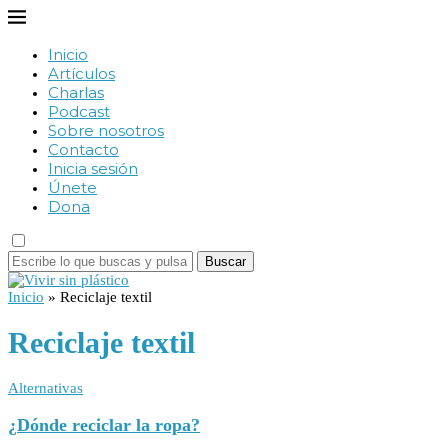
Inicio
Artículos
Charlas
Podcast
Sobre nosotros
Contacto
Inicia sesión
Únete
Dona
Buscar
Inicio
»
Reciclaje textil
Reciclaje textil
Alternativas
¿Dónde reciclar la ropa?