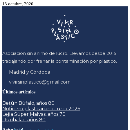
13 octubre, 2020
Asociación sin ánimo de lucro. Llevamos desde 2015
trabajando por frenar la contaminación por plástico.
Madrid y Córdoba
vivirsinplastico@gmail.com
Últimos artículos
Betún Búfalo, años 80
Noticiero plasticariano Junio 2026
Lejía Súper Malvas, años 70
Duphalac, años 80
Aviso legal