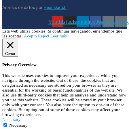
Análisis de datos por
Headsketch
Youtube
Instagram
Linkedin
Facebook
Mastodon
Tiktok
Esta web utiliza cookies. Si continúas navegando, entendemos que
las aceptas.
Acepto
Reject
Leer más
Cerrar
Privacy Overview
This website uses cookies to improve your experience while you
navigate through the website. Out of these, the cookies that are
categorized as necessary are stored on your browser as they are
essential for the working of basic functionalities of the website. We
also use third-party cookies that help us analyze and understand how
you use this website. These cookies will be stored in your browser
only with your consent. You also have the option to opt-out of these
cookies. But opting out of some of these cookies may affect your
browsing experience.
Necessary
Necessary