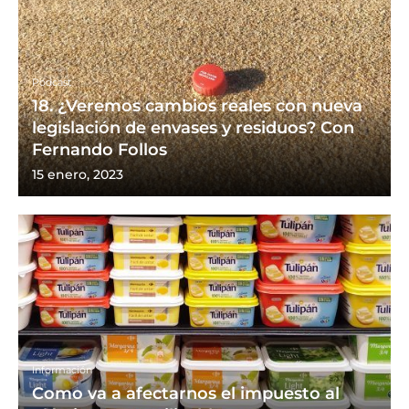
Podcast
18. ¿Veremos cambios reales con nueva
legislación de envases y residuos? Con
Fernando Follos
15 enero, 2023
Información
Como va a afectarnos el impuesto al