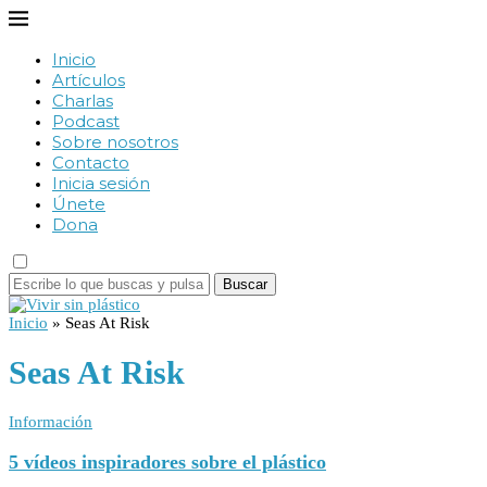
Inicio
Artículos
Charlas
Podcast
Sobre nosotros
Contacto
Inicia sesión
Únete
Dona
Buscar
Inicio
»
Seas At Risk
Seas At Risk
Información
5 vídeos inspiradores sobre el plástico