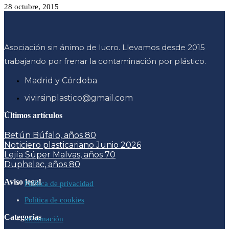
28 octubre, 2015
Asociación sin ánimo de lucro. Llevamos desde 2015
trabajando por frenar la contaminación por plástico.
Madrid y Córdoba
vivirsinplastico@gmail.com
Últimos artículos
Betún Búfalo, años 80
Noticiero plasticariano Junio 2026
Lejía Súper Malvas, años 70
Duphalac, años 80
Aviso legal
Política de privacidad
Política de cookies
Categorías
información