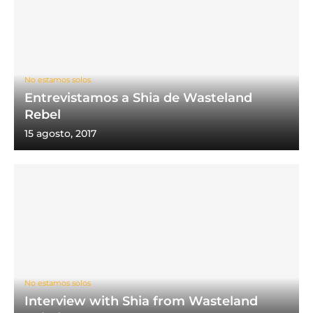
No estamos solos
Entrevistamos a Shia de Wasteland
Rebel
15 agosto, 2017
No estamos solos
Interview with Shia from Wasteland