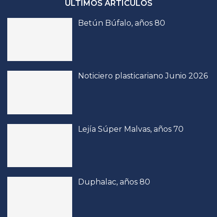
ÚLTIMOS ARTÍCULOS
Betún Búfalo, años 80
Noticiero plasticariano Junio 2026
Lejía Súper Malvas, años 70
Duphalac, años 80