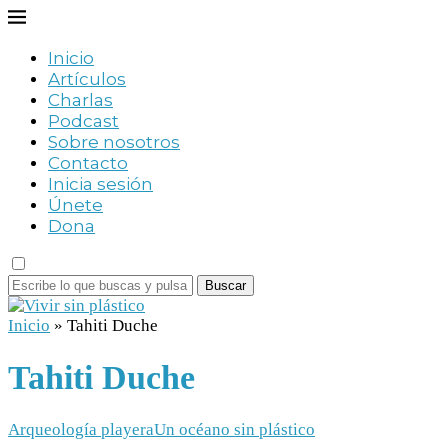
Inicio
Artículos
Charlas
Podcast
Sobre nosotros
Contacto
Inicia sesión
Únete
Dona
Buscar
Inicio
»
Tahiti Duche
Tahiti Duche
Arqueología playera
Un océano sin plástico