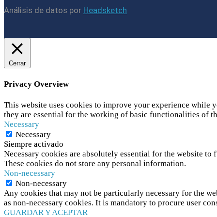
Análisis de datos por
Headsketch
Cerrar
Privacy Overview
This website uses cookies to improve your experience while yo
they are essential for the working of basic functionalities of t
Necessary
Necessary
Siempre activado
Necessary cookies are absolutely essential for the website to f
These cookies do not store any personal information.
Non-necessary
Non-necessary
Any cookies that may not be particularly necessary for the web
as non-necessary cookies. It is mandatory to procure user con
GUARDAR Y ACEPTAR