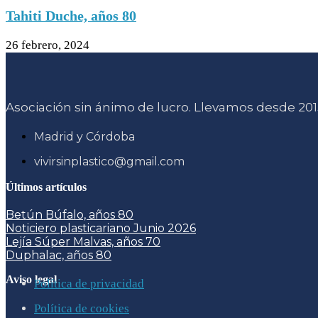
Tahiti Duche, años 80
26 febrero, 2024
Asociación sin ánimo de lucro. Llevamos desde 2015
Madrid y Córdoba
vivirsinplastico@gmail.com
Últimos artículos
Betún Búfalo, años 80
Noticiero plasticariano Junio 2026
Lejía Súper Malvas, años 70
Duphalac, años 80
Aviso legal
Política de privacidad
Política de cookies