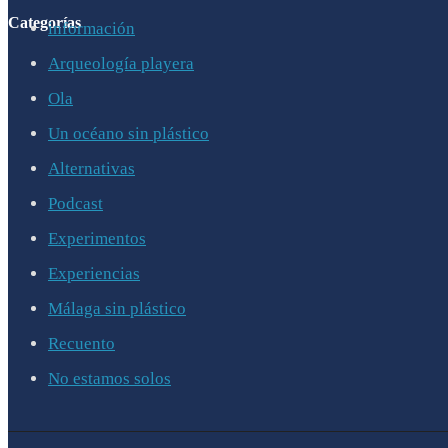
Categorías
información
Arqueología playera
Ola
Un océano sin plástico
Alternativas
Podcast
Experimentos
Experiencias
Málaga sin plástico
Recuento
No estamos solos