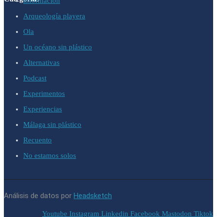
información
Arqueología playera
Ola
Un océano sin plástico
Alternativas
Podcast
Experimentos
Experiencias
Málaga sin plástico
Recuento
No estamos solos
Análisis de datos por
Headsketch
Youtube
Instagram
Linkedin
Facebook
Mastodon
Tiktok