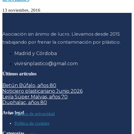
13 noviembre, 2016
Asociación sin ánimo de lucro. Llevamos desde 2015
trabajando por frenar la contaminación por plástico.
Madrid y Córdoba
vivirsinplastico@gmail.com
Últimos artículos
Betún Búfalo, años 80
Noticiero plasticariano Junio 2026
Lejía Súper Malvas, años 70
Duphalac, años 80
Aviso legal
Política de privacidad
Política de cookies
Categorías