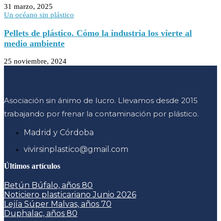
31 marzo, 2025
Un océano sin plástico
Pellets de plástico. Cómo la industria los vierte al
medio ambiente
25 noviembre, 2024
Asociación sin ánimo de lucro. Llevamos desde 2015
trabajando por frenar la contaminación por plástico.
Madrid y Córdoba
vivirsinplastico@gmail.com
Últimos artículos
Betún Búfalo, años 80
Noticiero plasticariano Junio 2026
Lejía Súper Malvas, años 70
Duphalac, años 80