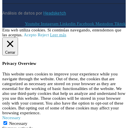
Análisis de datos por
Headsketch
Youtube
Instagram
Linkedin
Facebook
Mastodon
Tiktok
Esta web utiliza cookies. Si continúas navegando, entendemos que
las aceptas.
Acepto
Reject
Leer más
Cerrar
Privacy Overview
This website uses cookies to improve your experience while you
navigate through the website. Out of these, the cookies that are
categorized as necessary are stored on your browser as they are
essential for the working of basic functionalities of the website. We
also use third-party cookies that help us analyze and understand how
you use this website. These cookies will be stored in your browser
only with your consent. You also have the option to opt-out of these
cookies. But opting out of some of these cookies may affect your
browsing experience.
Necessary
Necessary