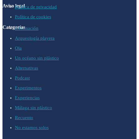
Aviso legal
Política de privacidad
Política de cookies
Categorías
información
Arqueología playera
Ola
Un océano sin plástico
Alternativas
Podcast
Experimentos
Experiencias
Málaga sin plástico
Recuento
No estamos solos