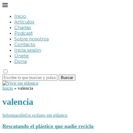
Inicio
Artículos
Charlas
Podcast
Sobre nosotros
Contacto
Inicia sesión
Únete
Dona
Buscar
Inicio
»
valencia
valencia
Información
Un océano sin plástico
Rescatando el plástico que nadie recicla