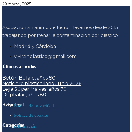
20 marzo, 2025
Asociación sin ánimo de lucro. Llevamos desde 2015
trabajando por frenar la contaminación por plástico.
Madrid y Córdoba
vivirsinplastico@gmail.com
Últimos artículos
Betún Búfalo, años 80
Noticiero plasticariano Junio 2026
Lejía Súper Malvas, años 70
Duphalac, años 80
Aviso legal
Política de privacidad
Política de cookies
Categorías
información