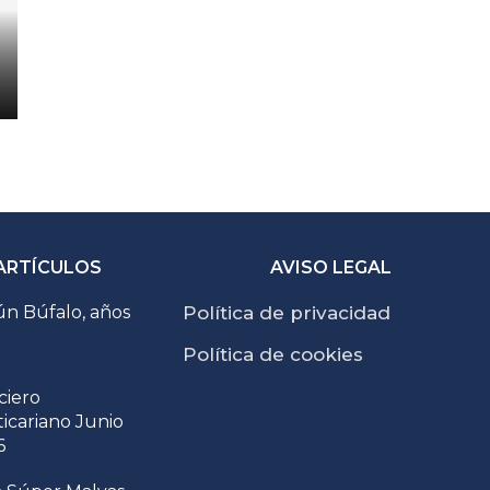
ARTÍCULOS
AVISO LEGAL
n Búfalo, años
Política de privacidad
Política de cookies
ciero
ticariano Junio
6