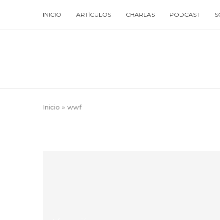
INICIO
ARTÍCULOS
CHARLAS
PODCAST
S
Inicio
»
wwf