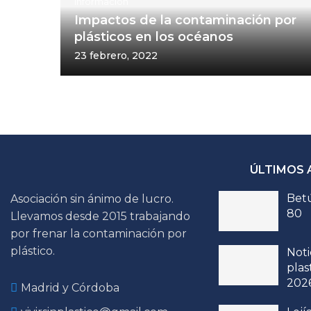
Información
Impactos de la contaminación por
plásticos en los océanos
23 febrero, 2022
ÚLTIMOS 
Betú
Asociación sin ánimo de lucro.
80
Llevamos desde 2015 trabajando
por frenar la contaminación por
plástico.
Noti
plas
202
Madrid y Córdoba