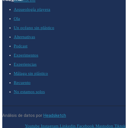
información
Arqueología playera
Ola
Un océano sin plástico
Alternativas
Podcast
Experimentos
Experiencias
Málaga sin plástico
Recuento
No estamos solos
Análisis de datos por
Headsketch
Youtube
Instagram
Linkedin
Facebook
Mastodon
Tiktok