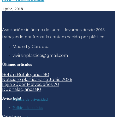
1 julio, 2018
Asociación sin ánimo de lucro. Llevamos desde 2015
trabajando por frenar la contaminación por plástico.
Madrid y Córdoba
vivirsinplastico@gmail.com
Últimos artículos
Betún Búfalo, años 80
Noticiero plasticariano Junio 2026
Lejía Súper Malvas, años 70
Duphalac, años 80
Aviso legal
Política de privacidad
Política de cookies
Categorías