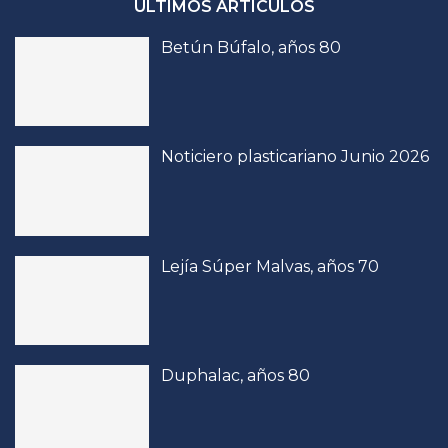
ÚLTIMOS ARTÍCULOS
Betún Búfalo, años 80
Noticiero plasticariano Junio 2026
Lejía Súper Malvas, años 70
Duphalac, años 80