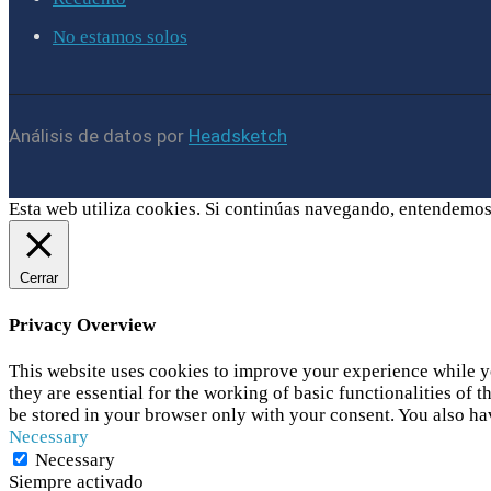
No estamos solos
Análisis de datos por
Headsketch
Esta web utiliza cookies. Si continúas navegando, entendemos
Cerrar
Privacy Overview
This website uses cookies to improve your experience while yo
they are essential for the working of basic functionalities of
be stored in your browser only with your consent. You also ha
Necessary
Necessary
Siempre activado