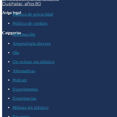
Duphalac, años 80
Aviso legal
Política de privacidad
Política de cookies
Categorías
información
Arqueología playera
Ola
Un océano sin plástico
Alternativas
Podcast
Experimentos
Experiencias
Málaga sin plástico
Recuento