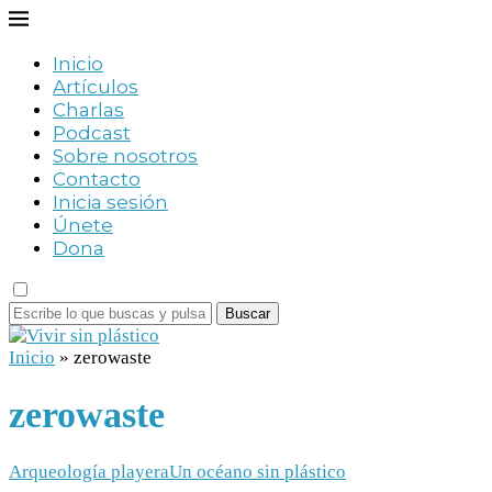
Inicio
Artículos
Charlas
Podcast
Sobre nosotros
Contacto
Inicia sesión
Únete
Dona
Buscar
Inicio
»
zerowaste
zerowaste
Arqueología playera
Un océano sin plástico