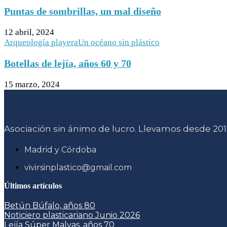
Puntas de sombrillas, un mal diseño
12 abril, 2024
Arqueología playera
Un océano sin plástico
Botellas de lejía, años 60 y 70
15 marzo, 2024
Asociación sin ánimo de lucro. Llevamos desde 2015
Madrid y Córdoba
vivirsinplastico@gmail.com
Últimos artículos
Betún Búfalo, años 80
Noticiero plasticariano Junio 2026
Lejía Súper Malvas, años 70