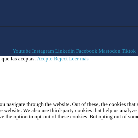
Youtube
Instagram
Linkedin
Facebook
Mastodon
Tiktok
 que las aceptas.
Acepto
Reject
Leer más
u navigate through the website. Out of these, the cookies that 
 the website. We also use third-party cookies that help us analy
ve the option to opt-out of these cookies. But opting out of so