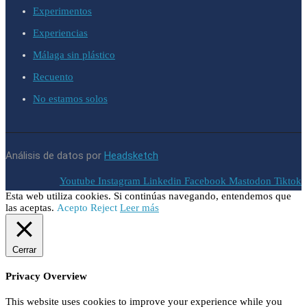
Experimentos
Experiencias
Málaga sin plástico
Recuento
No estamos solos
Análisis de datos por
Headsketch
Youtube
Instagram
Linkedin
Facebook
Mastodon
Tiktok
Esta web utiliza cookies. Si continúas navegando, entendemos que
las aceptas.
Acepto
Reject
Leer más
Cerrar
Privacy Overview
This website uses cookies to improve your experience while you