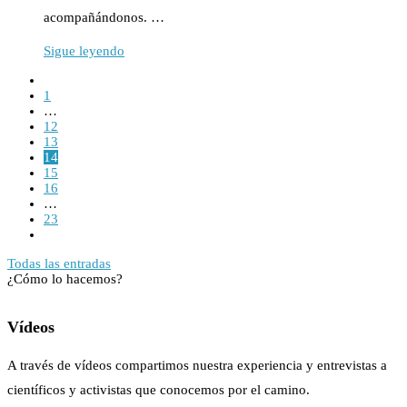
acompañándonos. …
Sigue leyendo
1
…
12
13
14
15
16
…
23
Todas las entradas
¿Cómo lo hacemos?
Vídeos
A través de vídeos compartimos nuestra experiencia y entrevistas a
científicos y activistas que conocemos por el camino.