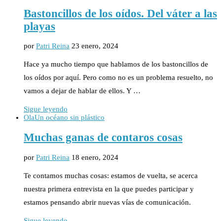
Bastoncillos de los oídos. Del váter a las
playas
por
Patri Reina
23 enero, 2024
Hace ya mucho tiempo que hablamos de los bastoncillos de
los oídos por aquí. Pero como no es un problema resuelto, no
vamos a dejar de hablar de ellos. Y …
Sigue leyendo
Ola
Un océano sin plástico
Muchas ganas de contaros cosas
por
Patri Reina
18 enero, 2024
Te contamos muchas cosas: estamos de vuelta, se acerca
nuestra primera entrevista en la que puedes participar y
estamos pensando abrir nuevas vías de comunicación.
Sigue leyendo