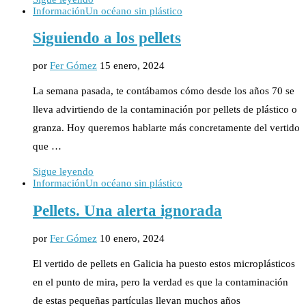
Información
Un océano sin plástico
Siguiendo a los pellets
por
Fer Gómez
15 enero, 2024
La semana pasada, te contábamos cómo desde los años 70 se
lleva advirtiendo de la contaminación por pellets de plástico o
granza. Hoy queremos hablarte más concretamente del vertido
que …
Sigue leyendo
Información
Un océano sin plástico
Pellets. Una alerta ignorada
por
Fer Gómez
10 enero, 2024
El vertido de pellets en Galicia ha puesto estos microplásticos
en el punto de mira, pero la verdad es que la contaminación
de estas pequeñas partículas llevan muchos años