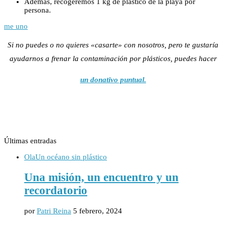
Además, recogeremos 1 kg de plástico de la playa por
persona.
me uno
Si no puedes o no quieres «casarte» con nosotros, pero te gustaría
ayudarnos a frenar la contaminación por plásticos, puedes hacer
un donativo puntual.
Últimas entradas
Ola
Un océano sin plástico
Una misión, un encuentro y un
recordatorio
por
Patri Reina
5 febrero, 2024