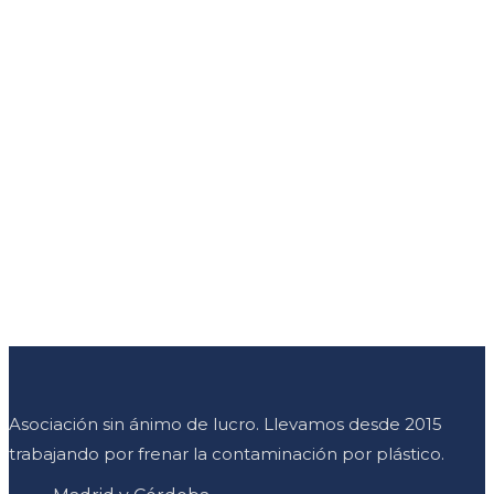
Asociación sin ánimo de lucro. Llevamos desde 2015
trabajando por frenar la contaminación por plástico.