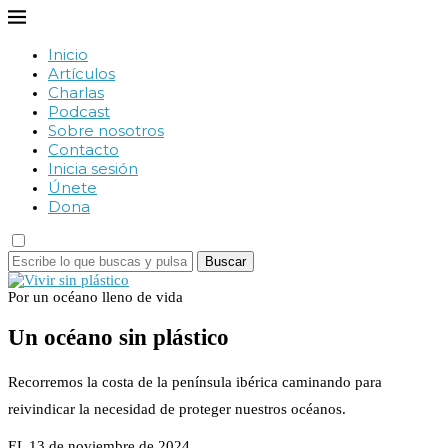
Inicio
Artículos
Charlas
Podcast
Sobre nosotros
Contacto
Inicia sesión
Únete
Dona
Buscar
Por un océano lleno de vida
Un océano sin plástico
Recorremos la costa de la península ibérica caminando para
reivindicar la necesidad de proteger nuestros océanos.
EL 13 de noviembre de 2024