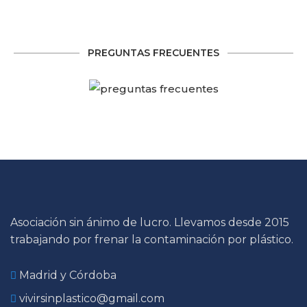
PREGUNTAS FRECUENTES
Asociación sin ánimo de lucro. Llevamos desde 2015
trabajando por frenar la contaminación por plástico.
Madrid y Córdoba
vivirsinplastico@gmail.com