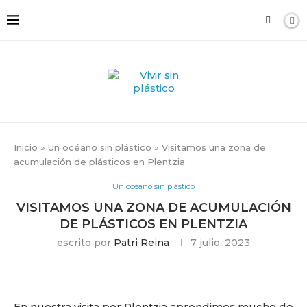
Inicio
»
Un océano sin plástico
»
Visitamos una zona de
acumulación de plásticos en Plentzia
Un océano sin plástico
VISITAMOS UNA ZONA DE ACUMULACIÓN
DE PLÁSTICOS EN PLENTZIA
escrito por
Patri Reina
7 julio, 2023
En nuestra visita por Plentzia aprendimos mucho de