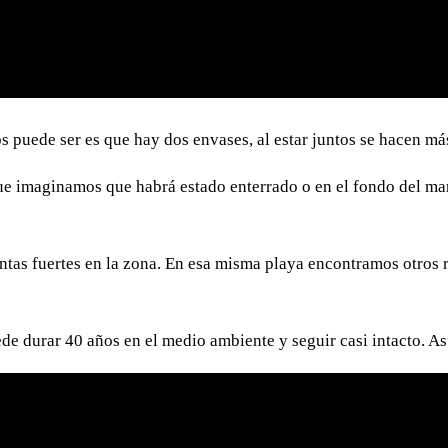
 puede ser es que hay dos envases, al estar juntos se hacen más
que imaginamos que habrá estado enterrado o en el fondo del mar.
tas fuertes en la zona. En esa misma playa encontramos otros r
durar 40 años en el medio ambiente y seguir casi intacto. Asus