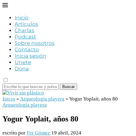
Inicio
Artículos
Charlas
Podcast
Sobre nosotros
Contacto
Inicia sesión
Únete
Dona
Buscar
Inicio
»
Arqueología playera
»
Yogur Yoplait, años 80
Arqueología playera
Yogur Yoplait, años 80
escrito por
Fer Gómez
19 abril, 2024