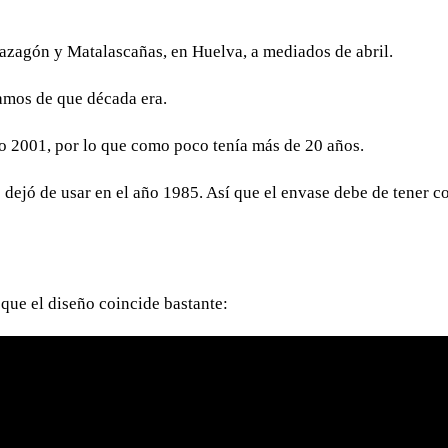
azagón y Matalascañas, en Huelva, a mediados de abril.
amos de que década era.
o 2001, por lo que como poco tenía más de 20 años.
 dejó de usar en el año 1985. Así que el envase debe de tener 
 que el diseño coincide bastante: