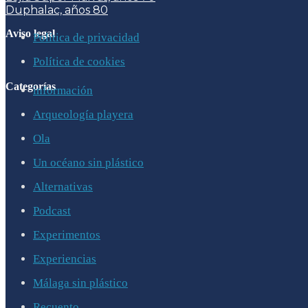
Duphalac, años 80
Aviso legal
Política de privacidad
Política de cookies
Categorías
información
Arqueología playera
Ola
Un océano sin plástico
Alternativas
Podcast
Experimentos
Experiencias
Málaga sin plástico
Recuento