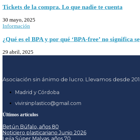
Tickets de la compra. Lo que nadie te cuenta
30 mayo, 2025
Información
¿Qué es el BPA y por qué ‘BPA-free’ no significa s
29 abril, 2025
Asociación sin ánimo de lucro. Llevamos desde 2015
Madrid y Córdoba
vivirsinplastico@gmail.com
Últimos artículos
Betún Búfalo, años 80
Noticiero plasticariano Junio 2026
Lejía Súper Malvas, años 70