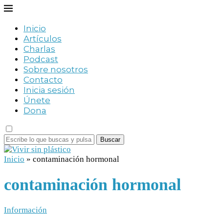
Inicio
Artículos
Charlas
Podcast
Sobre nosotros
Contacto
Inicia sesión
Únete
Dona
Buscar
Inicio
»
contaminación hormonal
contaminación hormonal
Información