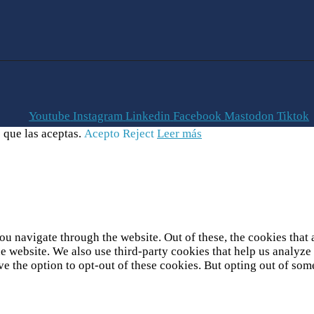
Youtube
Instagram
Linkedin
Facebook
Mastodon
Tiktok
 que las aceptas.
Acepto
Reject
Leer más
u navigate through the website. Out of these, the cookies that 
 the website. We also use third-party cookies that help us analy
ve the option to opt-out of these cookies. But opting out of so