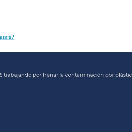
eguro?
 trabajando por frenar la contaminación por plásti