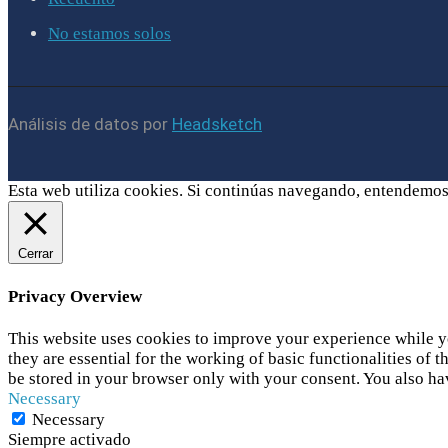
No estamos solos
Análisis de datos por
Headsketch
Esta web utiliza cookies. Si continúas navegando, entendemos
Cerrar
Privacy Overview
This website uses cookies to improve your experience while yo
they are essential for the working of basic functionalities of
be stored in your browser only with your consent. You also ha
Necessary
Necessary
Siempre activado