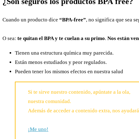
¿Son seguros los productos BPA free?
Cuando un producto dice
“BPA-free”
, no significa que sea 
O sea:
te quitan el BPA y te cuelan a su primo
.
Nos están ven
Tienen una estructura química muy parecida.
Están menos estudiados y peor regulados.
Pueden tener los mismos efectos en nuestra salud
Si te sirve nuestro contenido, apúntate a la ola,
nuestra comunidad.
Además de acceder a contenido extra, nos ayudará
¡Me uno!