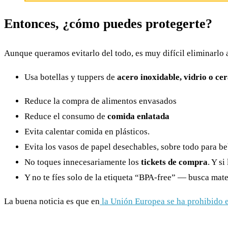
Entonces, ¿cómo puedes protegerte?
Aunque queramos evitarlo del todo, es muy difícil eliminarlo 
Usa botellas y tuppers de
acero inoxidable, vidrio o ce
Reduce la compra de alimentos envasados
Reduce el consumo de
comida enlatada
Evita calentar comida en plásticos.
Evita los vasos de papel desechables, sobre todo para be
No toques innecesariamente los
tickets de compra
. Y s
Y no te fíes solo de la etiqueta “BPA-free” — busca mate
La buena noticia es que en
la Unión Europea se ha prohibido e