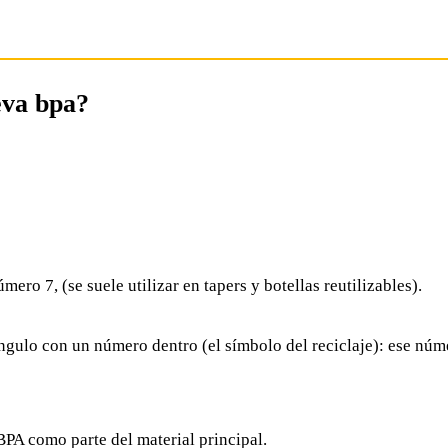
eva bpa?
ero 7, (se suele utilizar en tapers y botellas reutilizables).
triángulo con un número dentro (el símbolo del reciclaje): ese nú
 BPA como parte del material principal.