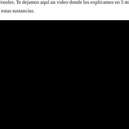
isfenoles. Te dejamos aquí un video donde los explicamos en 5 
estas sustancias.