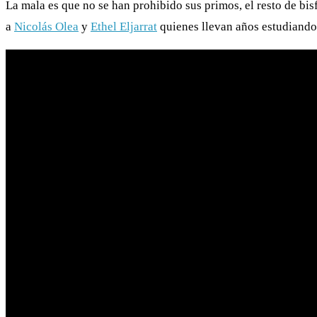
La mala es que no se han prohibido sus primos, el resto de b
a
Nicolás Olea
y
Ethel Eljarrat
quienes llevan años estudiando 