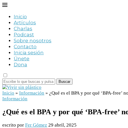
Inicio
Artículos
Charlas
Podcast
Sobre nosotros
Contacto
Inicia sesión
Únete
Dona
Buscar
Inicio
»
Información
»
¿Qué es el BPA y por qué ‘BPA-free’ no
Información
¿Qué es el BPA y por qué ‘BPA-free’ no
escrito por
Fer Gómez
29 abril, 2025