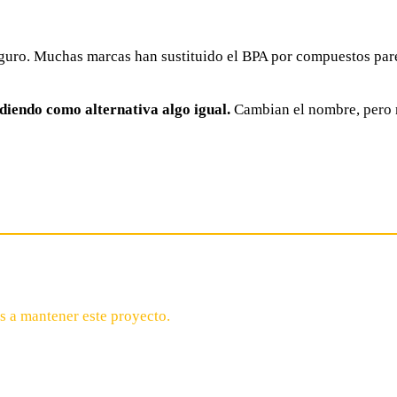
seguro. Muchas marcas han sustituido el BPA por compuestos pa
diendo como alternativa algo igual.
Cambian el nombre, pero n
s a mantener este proyecto.