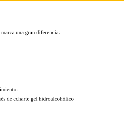
a marca una gran diferencia:
rimiento:
ués de echarte gel hidroalcohólico