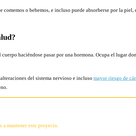
e comemos o bebemos, e incluso puede absorberse por la piel, co
alud?
al cuerpo haciéndose pasar por una hormona. Ocupa el lugar d
 alteraciones del sistema nervioso e incluso
mayor riesgo de cá
eno.
s a mantener este proyecto.