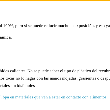
al 100%, pero sí se puede reducir mucho la exposición, y eso y
rámica
.
bidas calientes. No se puede saber el tipo de plástico del recub
i los tocas no lo hagas con las maños mojadas, grasientas o desp
riales sin bisfenoles
l bpa en materiales que van a estar en contacto con alimentos
.