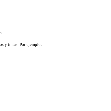
a.
s y tintas. Por ejemplo: