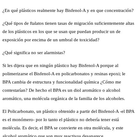
¿En qué plásticos realmente hay Bisfenol-A y en que concentración?
¿Qué tipos de ftalatos tienen tasas de migración suficientemente altas
de los plásticos en los que se usan que puedan producir un de
exposición por encima de un umbral de toxicidad?
¿Qué significa no ser alarmistas?
Si les dijera que en ningún plástico hay Bisfenol-A porque al
polimerizarse el Bisfenol-A en policarbonatos y resinas epoxi; le
BPA cambia de estructura y funcionalidad química ¿Cómo me
contestarían? De hecho el BPA es un diol aromático o alcohol
aromático, una molécula orgánica de la familia de los alcoholes.
El Policarbonato, un plástico obtenido a partir del Bisfenol-A -el BPA
es el monómero- por lo tanto el plástico no debería tener está
molécula. Es decir, el BPA se convierte en otra molécula, y este
alcohol aromático que son muy reactivos desaparece