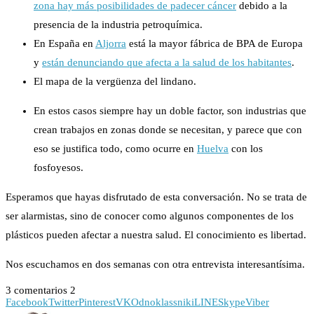
zona hay más posibilidades de padecer cáncer
debido a la
presencia de la industria petroquímica.
En España en
Aljorra
está la mayor fábrica de BPA de Europa
y
están denunciando que afecta a la salud de los habitantes
.
El mapa de la vergüenza del lindano.
En estos casos siempre hay un doble factor, son industrias que
crean trabajos en zonas donde se necesitan, y parece que con
eso se justifica todo, como ocurre en
Huelva
con los
fosfoyesos.
Esperamos que hayas disfrutado de esta conversación. No se trata de
ser alarmistas, sino de conocer como algunos componentes de los
plásticos pueden afectar a nuestra salud. El conocimiento es libertad.
Nos escuchamos en dos semanas con otra entrevista interesantísima.
3 comentarios
2
Facebook
Twitter
Pinterest
VK
Odnoklassniki
LINE
Skype
Viber