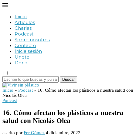
Inicio
Artículos
Charlas
Podcast
Sobre nosotros
Contacto
Inicia sesión
Únete
Dona
Buscar
Inicio
»
Podcast
»
16. Cómo afectan los plásticos a nuestra salud con
Nicolás Olea
Podcast
16. Cómo afectan los plásticos a nuestra
salud con Nicolás Olea
escrito por
Fer Gómez
4 diciembre, 2022