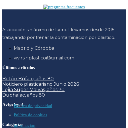
Asociación sin ánimo de lucro. Llevamos desde 2015
trabajando por frenar la contaminación por plástico.
Madrid y Córdoba
vivirsinplastico@gmail.com
Últimos artículos
Betún Búfalo, años 80
Noticiero plasticariano Junio 2026
Lejía Súper Malvas, años 70
Duphalac, años 80
Aviso legal
Política de privacidad
Política de cookies
Categorías
información