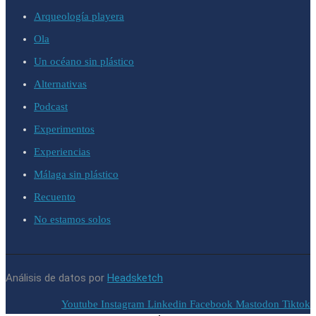
Arqueología playera
Ola
Un océano sin plástico
Alternativas
Podcast
Experimentos
Experiencias
Málaga sin plástico
Recuento
No estamos solos
Análisis de datos por
Headsketch
Youtube
Instagram
Linkedin
Facebook
Mastodon
Tiktok