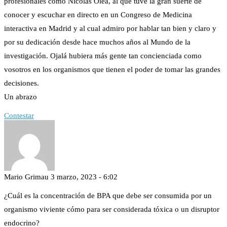
profesionales como Nicolás Olea, al que tuve la gran suerte de
conocer y escuchar en directo en un Congreso de Medicina
interactiva en Madrid y al cual admiro por hablar tan bien y claro y
por su dedicación desde hace muchos años al Mundo de la
investigación. Ojalá hubiera más gente tan concienciada como
vosotros en los organismos que tienen el poder de tomar las grandes
decisiones.
Un abrazo
Contestar
Mario Grimau
3 marzo, 2023 - 6:02
¿Cuál es la concentración de BPA que debe ser consumida por un
organismo viviente cómo para ser considerada tóxica o un disruptor
endocrino?