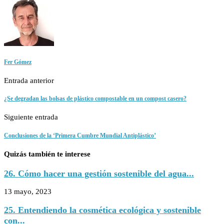
Fer Gómez
Entrada anterior
¿Se degradan las bolsas de plástico compostable en un compost casero?
Siguiente entrada
Conclusiones de la ‘Primera Cumbre Mundial Antiplástico’
Quizás también te interese
26. Cómo hacer una gestión sostenible del agua...
13 mayo, 2023
25. Entendiendo la cosmética ecológica y sostenible
con...