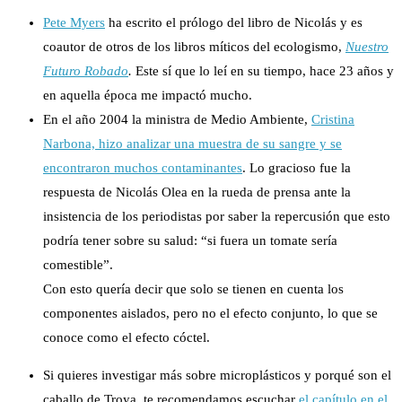
Pete Myers
ha escrito el prólogo del libro de Nicolás y es
coautor de otros de los libros míticos del ecologismo,
Nuestro
Futuro Robado
.
Este sí que lo leí en su tiempo, hace 23 años y
en aquella época me impactó mucho.
En el año 2004 la ministra de Medio Ambiente,
Cristina
Narbona, hizo analizar una muestra de su sangre y se
encontraron muchos contaminantes
. Lo gracioso fue la
respuesta de Nicolás Olea en la rueda de prensa ante la
insistencia de los periodistas por saber la repercusión que esto
podría tener sobre su salud: “si fuera un tomate sería
comestible”.
Con esto quería decir que solo se tienen en cuenta los
componentes aislados, pero no el efecto conjunto, lo que se
conoce como el efecto cóctel.
Si quieres investigar más sobre microplásticos y porqué son el
caballo de Troya, te recomendamos escuchar
el capítulo en el