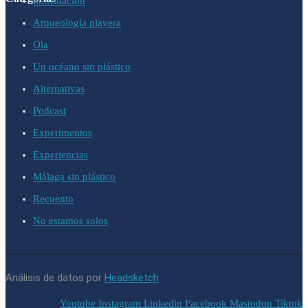
información
Arqueología playera
Ola
Un océano sin plástico
Alternativas
Podcast
Experimentos
Experiencias
Málaga sin plástico
Recuento
No estamos solos
Análisis de datos por
Headsketch
Youtube
Instagram
Linkedin
Facebook
Mastodon
Tiktok