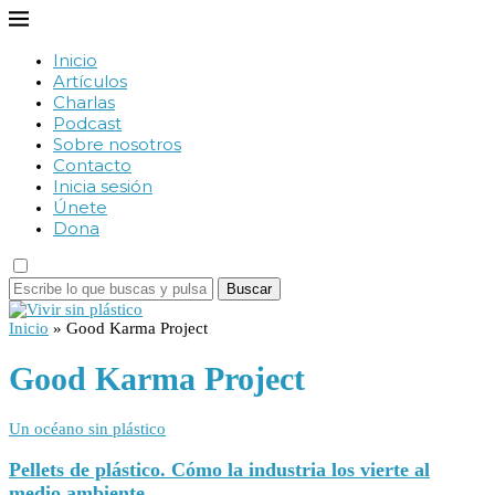
Inicio
Artículos
Charlas
Podcast
Sobre nosotros
Contacto
Inicia sesión
Únete
Dona
Buscar
Inicio
»
Good Karma Project
Good Karma Project
Un océano sin plástico
Pellets de plástico. Cómo la industria los vierte al
medio ambiente