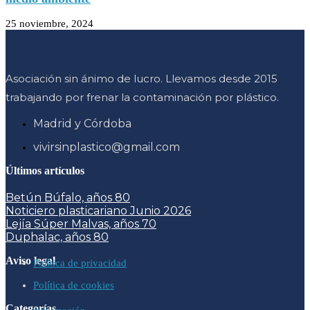
25 noviembre, 2024
Asociación sin ánimo de lucro. Llevamos desde 2015
trabajando por frenar la contaminación por plástico.
Madrid y Córdoba
vivirsinplastico@gmail.com
Últimos artículos
Betún Búfalo, años 80
Noticiero plasticariano Junio 2026
Lejía Súper Malvas, años 70
Duphalac, años 80
Aviso legal
Política de privacidad
Política de cookies
Categorías