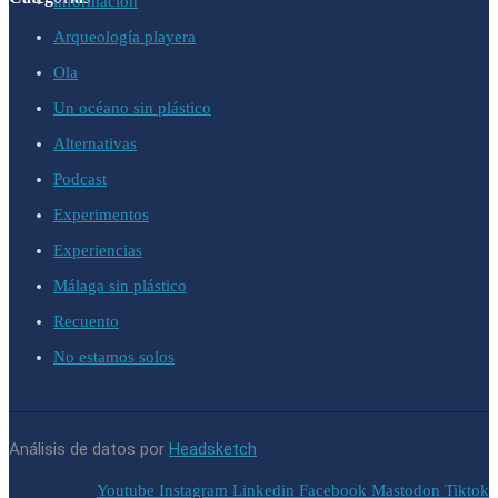
información
Arqueología playera
Ola
Un océano sin plástico
Alternativas
Podcast
Experimentos
Experiencias
Málaga sin plástico
Recuento
No estamos solos
Análisis de datos por
Headsketch
Youtube
Instagram
Linkedin
Facebook
Mastodon
Tiktok