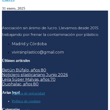
31 enero, 2025
Asociación sin ánimo de lucro. Llevamos desde 2015
trabajando por frenar la contaminación por plástico.
Madrid y Córdoba
vivirsinplastico@gmail.com
Últimos artículos
Betún Búfalo, años 80
Noticiero plasticariano Junio 2026
Lejía Súper Malvas, años 70
Duphalac, años 80
Aviso legal
Política de privacidad
Política de cookies
Categorías