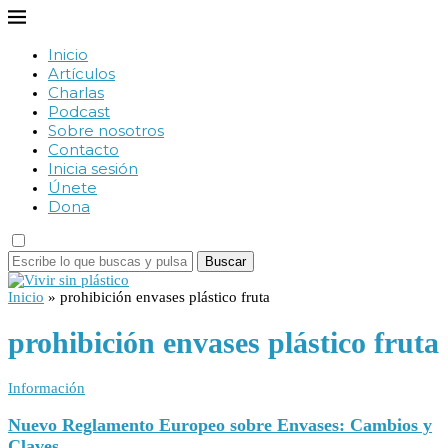
Inicio
Artículos
Charlas
Podcast
Sobre nosotros
Contacto
Inicia sesión
Únete
Dona
Buscar
Inicio
»
prohibición envases plástico fruta
prohibición envases plástico fruta
Información
Nuevo Reglamento Europeo sobre Envases: Cambios y
Claves