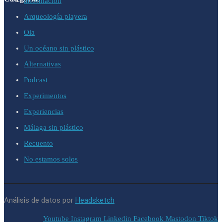
información
Arqueología playera
Ola
Un océano sin plástico
Alternativas
Podcast
Experimentos
Experiencias
Málaga sin plástico
Recuento
No estamos solos
Análisis de datos por
Headsketch
Youtube
Instagram
Linkedin
Facebook
Mastodon
Tiktok