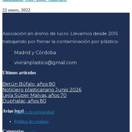
22 enero, 2022
Asociación sin ánimo de lucro. Llevamos desde 2015
trabajando por frenar la contaminación por plástico.
Madrid y Córdoba
vivirsinplastico@gmail.com
Últimos artículos
Betún Búfalo, años 80
Noticiero plasticariano Junio 2026
Lejía Súper Malvas, años 70
Duphalac, años 80
Aviso legal
Política de privacidad
Política de cookies
Categorías