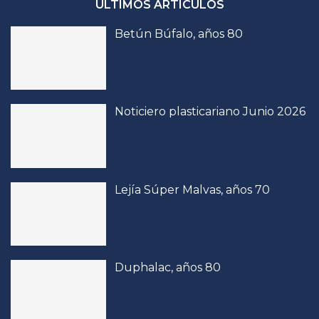
ÚLTIMOS ARTÍCULOS
Betún Búfalo, años 80
Noticiero plasticariano Junio 2026
Lejía Súper Malvas, años 70
Duphalac, años 80