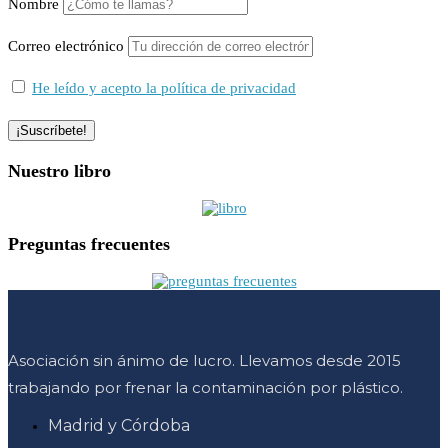
Nombre
Correo electrónico
He leído y acepto la política de privacidad
Nuestro libro
Preguntas frecuentes
Asociación sin ánimo de lucro. Llevamos desde 2015
trabajando por frenar la contaminación por plástico.
Madrid y Córdoba