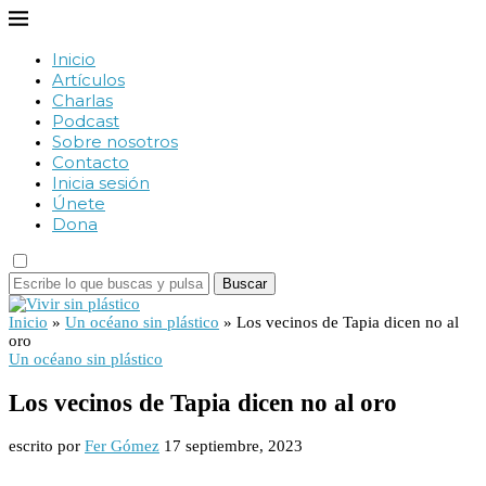
Inicio
Artículos
Charlas
Podcast
Sobre nosotros
Contacto
Inicia sesión
Únete
Dona
Buscar
Inicio
»
Un océano sin plástico
»
Los vecinos de Tapia dicen no al
oro
Un océano sin plástico
Los vecinos de Tapia dicen no al oro
escrito por
Fer Gómez
17 septiembre, 2023