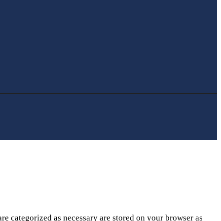
are categorized as necessary are stored on your browser as