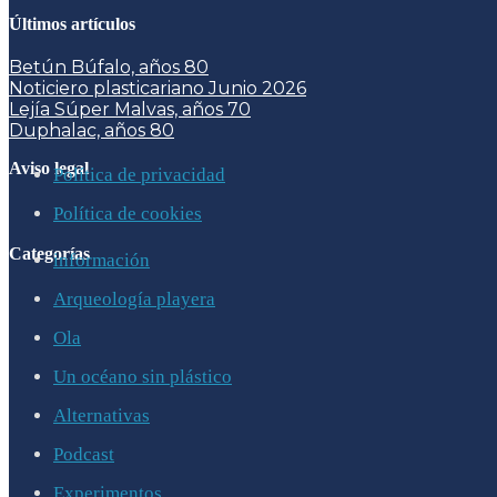
Últimos artículos
Betún Búfalo, años 80
Noticiero plasticariano Junio 2026
Lejía Súper Malvas, años 70
Duphalac, años 80
Aviso legal
Política de privacidad
Política de cookies
Categorías
información
Arqueología playera
Ola
Un océano sin plástico
Alternativas
Podcast
Experimentos