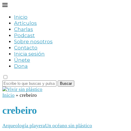
Inicio
Artículos
Charlas
Podcast
Sobre nosotros
Contacto
Inicia sesión
Únete
Dona
Buscar
Inicio
»
crebeiro
crebeiro
Arqueología playera
Un océano sin plástico