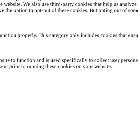
 the website. We also use third-party cookies that help us analy
ve the option to opt-out of these cookies. But opting out of so
unction properly. This category only includes cookies that ensur
site to function and is used specifically to collect user person
sent prior to running these cookies on your website.