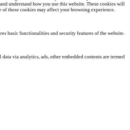
ze and understand how you use this website. These cookies will
me of these cookies may affect your browsing experience.
es basic functionalities and security features of the website.
al data via analytics, ads, other embedded contents are termed