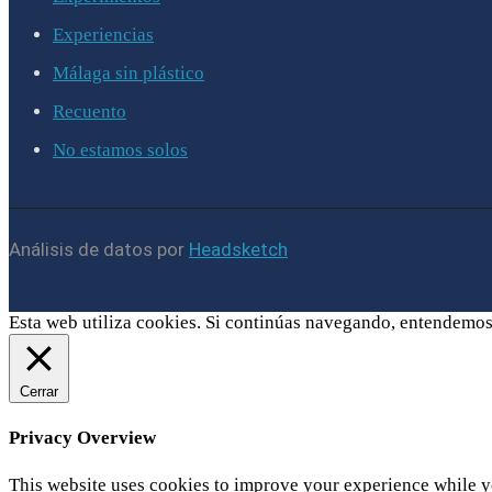
Experiencias
Málaga sin plástico
Recuento
No estamos solos
Análisis de datos por
Headsketch
Esta web utiliza cookies. Si continúas navegando, entendemos
Cerrar
Privacy Overview
This website uses cookies to improve your experience while yo