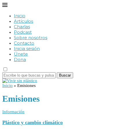
Inicio
Artículos
Charlas
Podcast
Sobre nosotros
Contacto
Inicia sesión
Únete
Dona
Buscar
Inicio
»
Emisiones
Emisiones
Información
Plástico y cambio climático