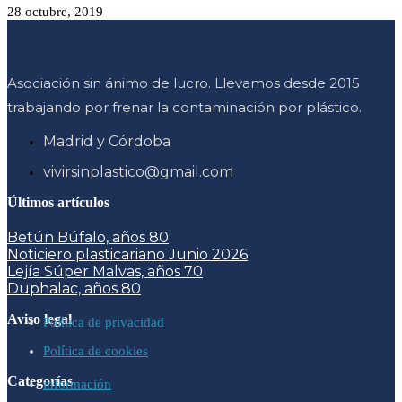
28 octubre, 2019
Asociación sin ánimo de lucro. Llevamos desde 2015
trabajando por frenar la contaminación por plástico.
Madrid y Córdoba
vivirsinplastico@gmail.com
Últimos artículos
Betún Búfalo, años 80
Noticiero plasticariano Junio 2026
Lejía Súper Malvas, años 70
Duphalac, años 80
Aviso legal
Política de privacidad
Política de cookies
Categorías
información