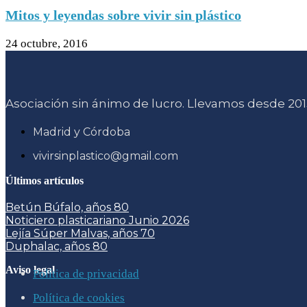
Mitos y leyendas sobre vivir sin plástico
24 octubre, 2016
Asociación sin ánimo de lucro. Llevamos desde 2015
Madrid y Córdoba
vivirsinplastico@gmail.com
Últimos artículos
Betún Búfalo, años 80
Noticiero plasticariano Junio 2026
Lejía Súper Malvas, años 70
Duphalac, años 80
Aviso legal
Política de privacidad
Política de cookies