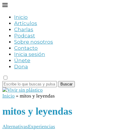
Inicio
Artículos
Charlas
Podcast
Sobre nosotros
Contacto
Inicia sesión
Únete
Dona
Buscar
Inicio
»
mitos y leyendas
mitos y leyendas
Alternativas
Experiencias