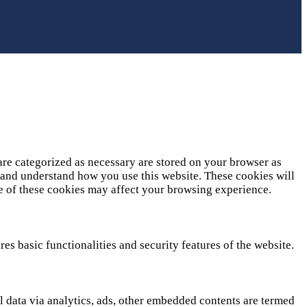
are categorized as necessary are stored on your browser as
ze and understand how you use this website. These cookies will
me of these cookies may affect your browsing experience.
es basic functionalities and security features of the website.
al data via analytics, ads, other embedded contents are termed