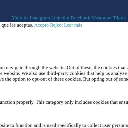
Youtube
Instagram
Linkedin
Facebook
Mastodon
Tiktok
 que las aceptas.
Acepto
Reject
Leer más
u navigate through the website. Out of these, the cookies that 
 the website. We also use third-party cookies that help us analy
ve the option to opt-out of these cookies. But opting out of so
unction properly. This category only includes cookies that ensur
site to function and is used specifically to collect user person