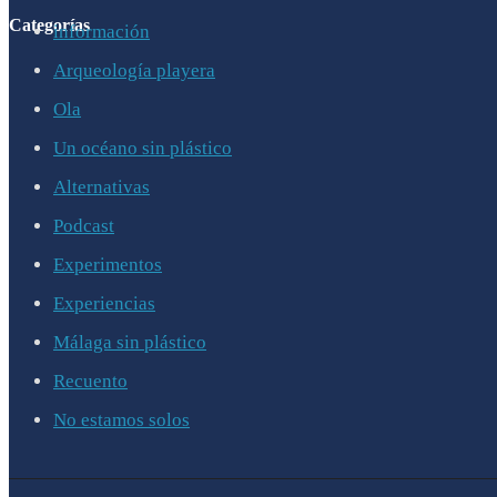
Categorías
información
Arqueología playera
Ola
Un océano sin plástico
Alternativas
Podcast
Experimentos
Experiencias
Málaga sin plástico
Recuento
No estamos solos