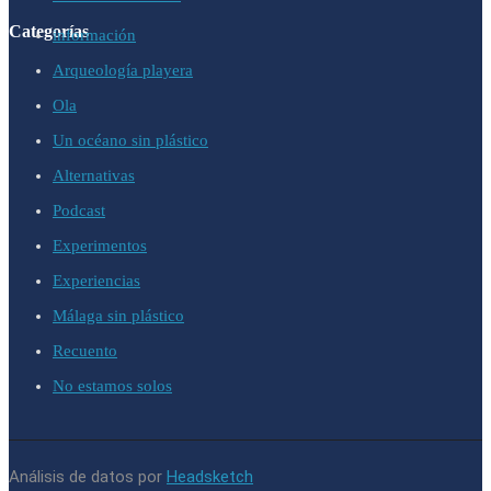
Categorías
información
Arqueología playera
Ola
Un océano sin plástico
Alternativas
Podcast
Experimentos
Experiencias
Málaga sin plástico
Recuento
No estamos solos
Análisis de datos por
Headsketch