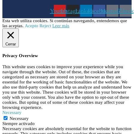
Youtube
Instagram
Linkedin
Facebook
Mastodon
Tiktok
Esta web utiliza cookies. Si continúas navegando, entendemos que
las aceptas.
Acepto
Reject
Leer más
Cerrar
Privacy Overview
This website uses cookies to improve your experience while you
navigate through the website. Out of these, the cookies that are
categorized as necessary are stored on your browser as they are
essential for the working of basic functionalities of the website. We
also use third-party cookies that help us analyze and understand how
you use this website. These cookies will be stored in your browser
only with your consent. You also have the option to opt-out of these
cookies. But opting out of some of these cookies may affect your
browsing experience.
Necessary
Necessary
Siempre activado
Necessary cookies are absolutely essential for the website to function
properly. This category only includes cookies that ensures basic