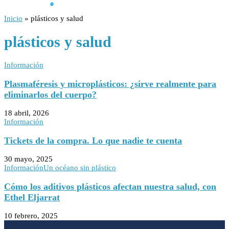
Inicio
»
plásticos y salud
plásticos y salud
Información
Plasmaféresis y microplásticos: ¿sirve realmente para
eliminarlos del cuerpo?
18 abril, 2026
Información
Tickets de la compra. Lo que nadie te cuenta
30 mayo, 2025
Información
Un océano sin plástico
Cómo los aditivos plásticos afectan nuestra salud, con
Ethel Eljarrat
10 febrero, 2025