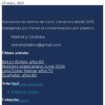
19 mayo, 2025
Asociación sin ánimo de lucro. Llevamos desde 2015
trabajando por frenar la contaminación por plástico.
Madrid y Córdoba
vivirsinplastico@gmail.com
Últimos artículos
Betún Búfalo, años 80
Noticiero plasticariano Junio 2026
Lejía Súper Malvas, años 70
Duphalac, años 80
Aviso legal
Política de privacidad
Política de cookies
Categorías
información