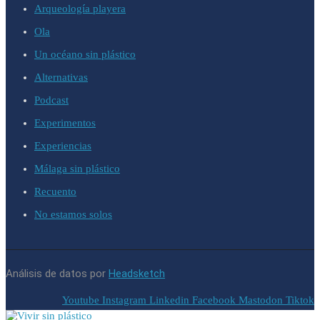
Arqueología playera
Ola
Un océano sin plástico
Alternativas
Podcast
Experimentos
Experiencias
Málaga sin plástico
Recuento
No estamos solos
Análisis de datos por
Headsketch
Youtube
Instagram
Linkedin
Facebook
Mastodon
Tiktok