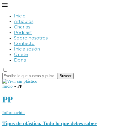
Inicio
Artículos
Charlas
Podcast
Sobre nosotros
Contacto
Inicia sesión
Únete
Dona
Buscar
Inicio
»
PP
PP
Información
Tipos de plástico. Todo lo que debes saber