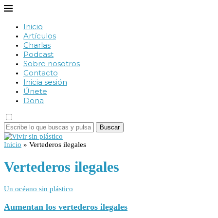
Inicio
Artículos
Charlas
Podcast
Sobre nosotros
Contacto
Inicia sesión
Únete
Dona
Buscar
Inicio
»
Vertederos ilegales
Vertederos ilegales
Un océano sin plástico
Aumentan los vertederos ilegales