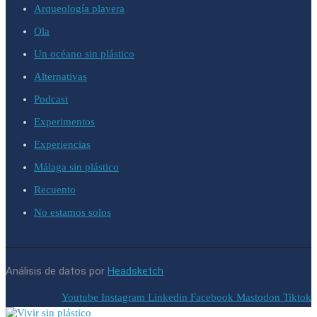
Arqueología playera
Ola
Un océano sin plástico
Alternativas
Podcast
Experimentos
Experiencias
Málaga sin plástico
Recuento
No estamos solos
Análisis de datos por
Headsketch
Youtube
Instagram
Linkedin
Facebook
Mastodon
Tiktok