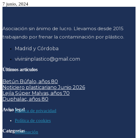
7 junio, 2024
Asociación sin ánimo de lucro. Llevamos desde 2015
trabajando por frenar la contaminación por plástico.
Madrid y Córdoba
vivirsinplastico@gmail.com
Últimos artículos
Betún Búfalo, años 80
Noticiero plasticariano Junio 2026
Lejía Súper Malvas, años 70
Duphalac, años 80
Aviso legal
Política de privacidad
Política de cookies
Categorías
información