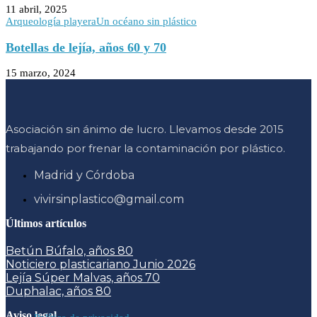
11 abril, 2025
Arqueología playera
Un océano sin plástico
Botellas de lejía, años 60 y 70
15 marzo, 2024
Asociación sin ánimo de lucro. Llevamos desde 2015
trabajando por frenar la contaminación por plástico.
Madrid y Córdoba
vivirsinplastico@gmail.com
Últimos artículos
Betún Búfalo, años 80
Noticiero plasticariano Junio 2026
Lejía Súper Malvas, años 70
Duphalac, años 80
Aviso legal