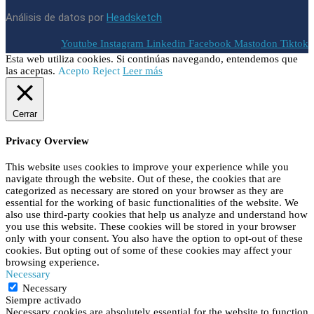
Análisis de datos por
Headsketch
Youtube
Instagram
Linkedin
Facebook
Mastodon
Tiktok
Esta web utiliza cookies. Si continúas navegando, entendemos que
las aceptas.
Acepto
Reject
Leer más
Cerrar
Privacy Overview
This website uses cookies to improve your experience while you
navigate through the website. Out of these, the cookies that are
categorized as necessary are stored on your browser as they are
essential for the working of basic functionalities of the website. We
also use third-party cookies that help us analyze and understand how
you use this website. These cookies will be stored in your browser
only with your consent. You also have the option to opt-out of these
cookies. But opting out of some of these cookies may affect your
browsing experience.
Necessary
Necessary
Siempre activado
Necessary cookies are absolutely essential for the website to function