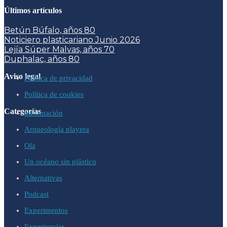
Últimos artículos
Betún Búfalo, años 80
Noticiero plasticariano Junio 2026
Lejía Súper Malvas, años 70
Duphalac, años 80
Aviso legal
Política de privacidad
Política de cookies
Categorías
información
Arqueología playera
Ola
Un océano sin plástico
Alternativas
Podcast
Experimentos
Experiencias