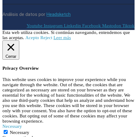
Análisis de datos por
Headsketch
Youtube
Instagram
Linkedin
Facebook
Mastodon
Tiktok
Esta web utiliza cookies. Si continúas navegando, entendemos que
las aceptas.
Acepto
Reject
Leer más
Cerrar
Privacy Overview
This website uses cookies to improve your experience while you
navigate through the website. Out of these, the cookies that are
categorized as necessary are stored on your browser as they are
essential for the working of basic functionalities of the website. We
also use third-party cookies that help us analyze and understand how
you use this website. These cookies will be stored in your browser
only with your consent. You also have the option to opt-out of these
cookies. But opting out of some of these cookies may affect your
browsing experience.
Necessary
Necessary