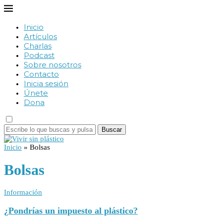
Inicio
Artículos
Charlas
Podcast
Sobre nosotros
Contacto
Inicia sesión
Únete
Dona
Buscar
Inicio
»
Bolsas
Bolsas
Información
¿Pondrías un impuesto al plástico?