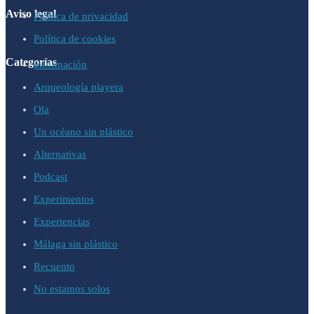
Aviso legal
Política de privacidad
Política de cookies
Categorías
información
Arqueología playera
Ola
Un océano sin plástico
Alternativas
Podcast
Experimentos
Experiencias
Málaga sin plástico
Recuento
No estamos solos