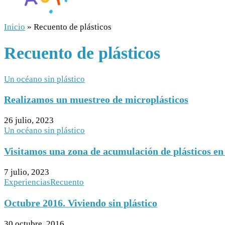
Inicio
»
Recuento de plásticos
Recuento de plásticos
Un océano sin plástico
Realizamos un muestreo de microplásticos
26 julio, 2023
Un océano sin plástico
Visitamos una zona de acumulación de plásticos en
7 julio, 2023
Experiencias
Recuento
Octubre 2016. Viviendo sin plástico
30 octubre, 2016