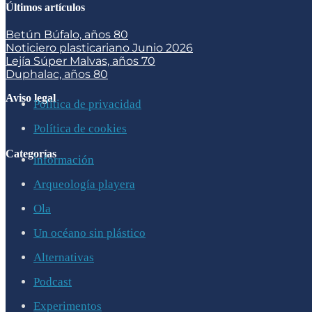
Últimos artículos
Betún Búfalo, años 80
Noticiero plasticariano Junio 2026
Lejía Súper Malvas, años 70
Duphalac, años 80
Aviso legal
Política de privacidad
Política de cookies
Categorías
información
Arqueología playera
Ola
Un océano sin plástico
Alternativas
Podcast
Experimentos