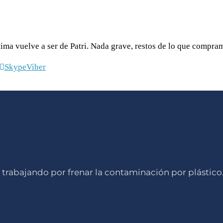
tima vuelve a ser de Patri. Nada grave, restos de lo que compra
Skype
Viber
 trabajando por frenar la contaminación por plástico