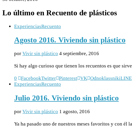
Lo último en Recuento de plásticos
Experiencias
Recuento
Agosto 2016. Viviendo sin plástico
por
Vivir sin plástico
4 septiembre, 2016
Si hay algo curioso que tienen los recuentos es que sir
0
Facebook
Twitter
Pinterest
VK
Odnoklassniki
LINE
Experiencias
Recuento
Julio 2016. Viviendo sin plástico
por
Vivir sin plástico
1 agosto, 2016
Ya ha pasado uno de nuestros meses favoritos y con él la