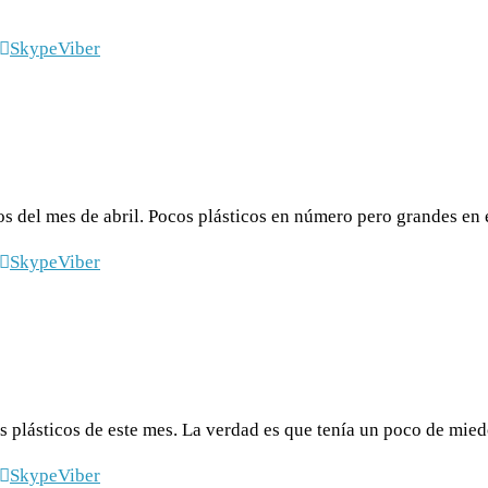
Skype
Viber
os del mes de abril. Pocos plásticos en número pero grandes en 
Skype
Viber
los plásticos de este mes. La verdad es que tenía un poco de mi
Skype
Viber