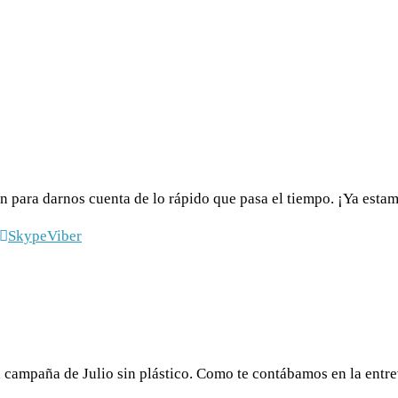
ven para darnos cuenta de lo rápido que pasa el tiempo. ¡Ya es
Skype
Viber
 campaña de Julio sin plástico. Como te contábamos en la entrev