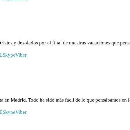
 tristes y desolados por el final de nuestras vacaciones que pe
Skype
Viber
ta en Madrid. Todo ha sido más fácil de lo que pensábamos en l
Skype
Viber