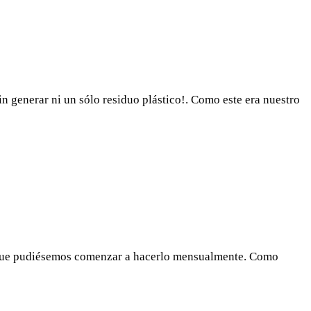
n generar ni un sólo residuo plástico!. Como este era nuestro
o que pudiésemos comenzar a hacerlo mensualmente. Como