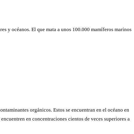
res y océanos. El que mata a unos 100.000 mamíferos marinos
 contaminantes orgánicos. Estos se encuentran en el océano en
se encuentren en concentraciones cientos de veces superiores a