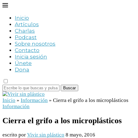
Inicio
Artículos
Charlas
Podcast
Sobre nosotros
Contacto
Inicia sesión
Únete
Dona
Buscar
Inicio
»
Información
»
Cierra el grifo a los microplásticos
Información
Cierra el grifo a los microplásticos
escrito por
Vivir sin plástico
8 mayo, 2016