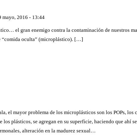
9 mayo, 2016 - 13:44
stico… el gran enemigo contra la contaminación de nuestros ma
de “comida oculta” (microplástico). […]
mala, el mayor problema de los microplásticos son los POPs, los
e los plásticos, se agregan en su superficie, haciendo que ahí 
ormonales, alteración en la madurez sexual…