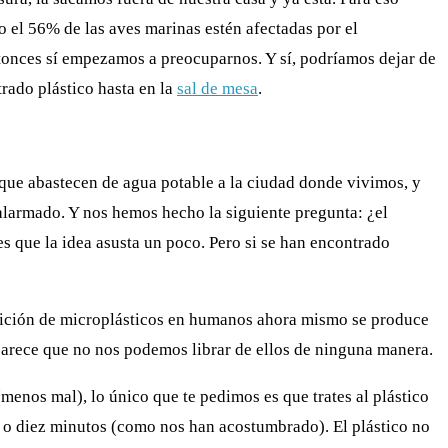
 el 56% de las aves marinas estén afectadas por el
entonces sí empezamos a preocuparnos. Y sí, podríamos dejar de
rado plástico hasta en la
sal de mesa
.
 que abastecen de agua potable a la ciudad donde vivimos, y
a alarmado. Y nos hemos hecho la siguiente pregunta: ¿el
s que la idea asusta un poco. Pero si se han encontrado
ición de microplásticos en humanos ahora mismo se produce
arece que no nos podemos librar de ellos de ninguna manera.
nos mal), lo único que te pedimos es que trates al plástico
s o diez minutos (como nos han acostumbrado). El plástico no