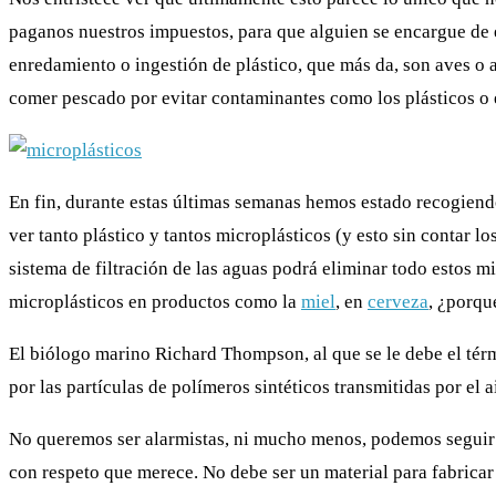
paganos nuestros impuestos, para que alguien se encargue de 
enredamiento o ingestión de plástico, que más da, son aves o 
comer pescado por evitar contaminantes como los plásticos o 
En fin, durante estas últimas semanas hemos estado recogiendo
ver tanto plástico y tantos microplásticos (y esto sin contar 
sistema de filtración de las aguas podrá eliminar todo estos 
microplásticos en productos como la
miel
, en
cerveza
, ¿porqu
El biólogo marino Richard Thompson, al que se le debe el tér
por las partículas de polímeros sintéticos transmitidas por el a
No queremos ser alarmistas, ni mucho menos, podemos seguir b
con respeto que merece. No debe ser un material para fabrica