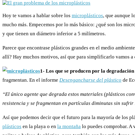
Hoy te vamos a hablar sobre los
microplásticos
, que aunque l
mucho más. Empecemos por lo más básico: ¿qué son los microp
y que tienen un diámetro inferior a 5 milímetros.
Parece que encontrase
plásticos grandes en el medio ambiente
allí? Hay muchos motivos, así que para simplificarlo vamos a 
1-
Los que se producen por la degradación 
fragmentan. En el
informe
Desengancharse del plástico
de Eco
“El único agente que degrada estos materiales (plásticos conve
resistencia y se fragmentan en partículas diminutas sin sufr
Así que podemos decir que el futuro para la mayoría de los pl
plásticos
en la playa o en
la montaña
lo puedes comprobar. A ve