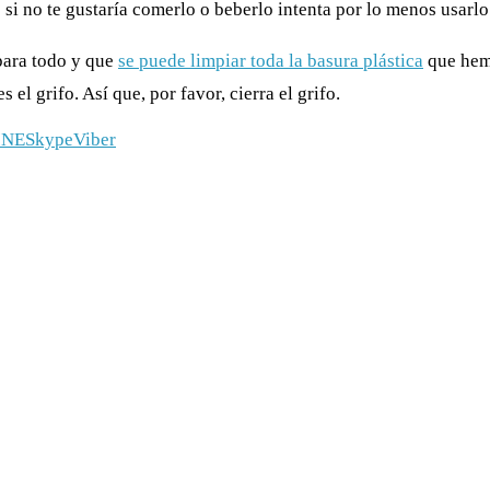
si no te gustaría comerlo o beberlo intenta por lo menos usarlo
para todo y que
se puede limpiar toda la basura plástica
que hem
el grifo. Así que, por favor, cierra el grifo.
INE
Skype
Viber